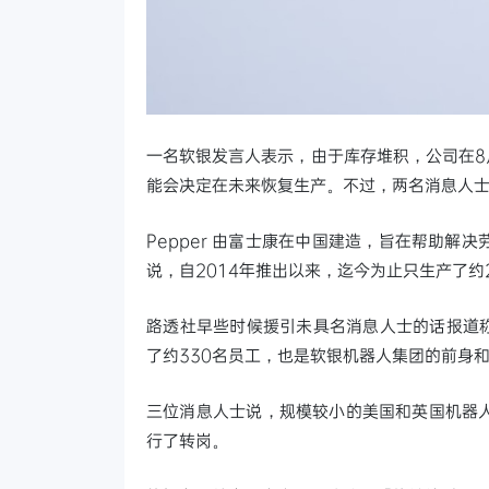
一名软银发言人表示，由于库存堆积，公司在8月
能会决定在未来恢复生产。不过，两名消息人
Pepper 由富士康在中国建造，旨在帮助
说，自2014年推出以来，迄今为止只生产了约2
路透社早些时候援引未具名消息人士的话报道称
了约330名员工，也是软银机器人集团的前身
三位消息人士说，规模较小的美国和英国机器
行了转岗。