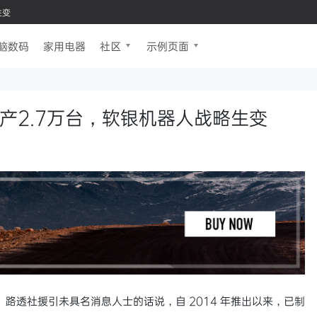
生变
脑数码
家用电器
社区
示例页面
生产2.7万台，软银机器人战略生变
路透社援引未具名消息人士的话说，自 2014 年推出以来，已制