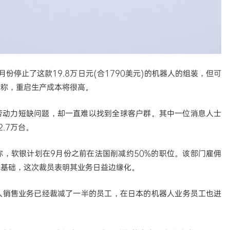
份停止了这款19.8万日元(合1790美元)的机器人的组装，但可
士称，重启生产成本将很高。
解决劳动力短缺问题，却一直难以找到全球客户群。其中一位消息人士
.7万台。
，软银计划在9月份之前在法国削减约50%的职位。该部门雇佣
和基础，这次裁员表明其业务日益边缘化。
人销售业务已经裁减了一半的员工，在日本的机器人业务员工也进