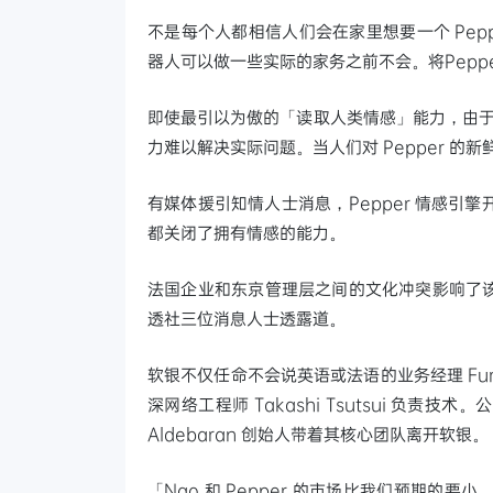
不是每个人都相信人们会在家里想要一个 Pep
器人可以做一些实际的家务之前不会。将Pepp
即使最引以为傲的「读取人类情感」能力，由于 Pe
力难以解决实际问题。当人们对 Pepper 
有媒体援引知情人士消息，Pepper 情感引擎开
都关闭了拥有情感的能力。
法国企业和东京管理层之间的文化冲突影响了
透社三位消息人士透露道。
软银不仅任命不会说英语或法语的业务经理 Fumi
深网络工程师 Takashi Tsutsui 负
Aldebaran 创始人带着其核心团队离开软银。
「Nao 和 Pepper 的市场比我们预期的要小。」 