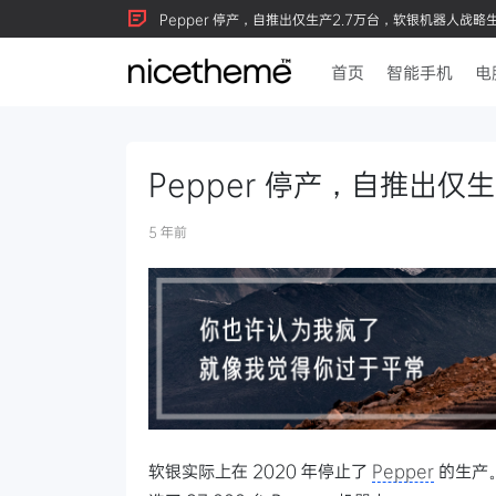
Pepper 停产，自推出仅生产2.7万台，软银机器人战略
首页
智能手机
电
Pepper 停产，自推出仅
5 年前
软银实际上在 2020 年停止了
Pepper
的生产。