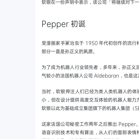
软银在一份声明中表示，该公司「将继续对下
Pepper 初诞
受漫画家手冢治虫于 1950 年代初创作的
部分一直是孙正义的夙愿。
为了成为机器人行业领先者，多年来，孙正义
气较小的法国机器人公司 Aldebaran，也是这次被裁
当时，软银押注人们已经为类人类机器人的体验做
小，但在设计提供高度交互体验的机器人能力方面脱颖
软银以此为基础成立集团旗下的机器人集团（S
这家法国公司秘密工作两年之后推出 Pepp
语音识别技术和专有算法，从人们的面部表情和