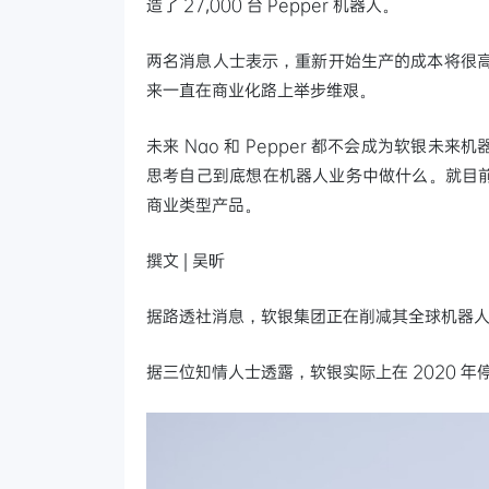
造了 27,000 台 Pepper 机器人。
两名消息人士表示，重新开始生产的成本将很高。
来一直在商业化路上举步维艰。
未来 Nao 和 Pepper 都不会成为软银
思考自己到底想在机器人业务中做什么。就目
商业类型产品。
撰文 | 吴昕
据路透社消息，软银集团正在削减其全球机器人业
据三位知情人士透露，软银实际上在 2020 年