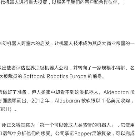
一代机器人进行重大投资，以服务于我们的客户和合作伙伴。」
流行科幻机器人阿童木的启发，让机器人技术成为其庞大商业帝国的一
派出使者评估世界顶级机器人公司，并转向了一家规模小得多、名
员的 Softbank Robotics Europe 的前身。
好了准备，但人类家中却看不到这类机器人。Aldebaran 虽
而出。2012 年，Aldebaran 被软银以 1 亿美元收购，
BRH）。
er。孙正义将其称为「第一个可以读取人类感情的机器人」，它使用
语气中分析他们的感受。公司承诺Pepper足够复杂，可以完成