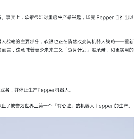
事实上，软银很难对重启生产感兴趣，毕竟 Pepper 自推出以
未来机器人战略的主要部分，软银也正在悄然改变其机器人战略——重新
前而言，这意味着更少未来主义「登月计划」般承诺，和更实用的
务，并停止生产Pepper机器人。
停止了被誉为世界上第一个「有心脏」的机器人 Pepper 的生产。