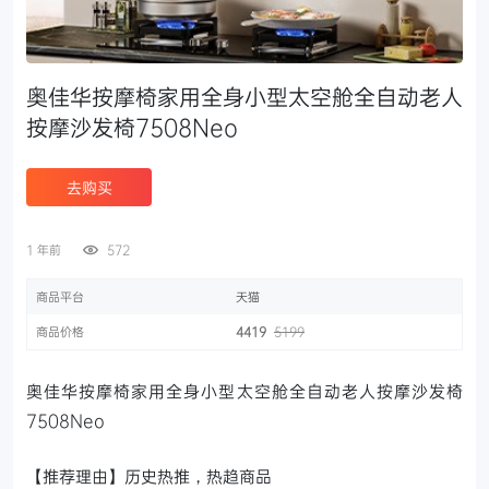
奥佳华按摩椅家用全身小型太空舱全自动老人
按摩沙发椅7508Neo
去购买
1 年前
572
商品平台
天猫
商品价格
4419
5199
奥佳华按摩椅家用全身小型太空舱全自动老人按摩沙发椅
7508Neo
【推荐理由】历史热推，热趋商品