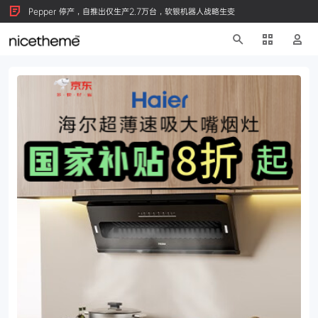
Pepper 停产，自推出仅生产2.7万台，软银机器人战略生变