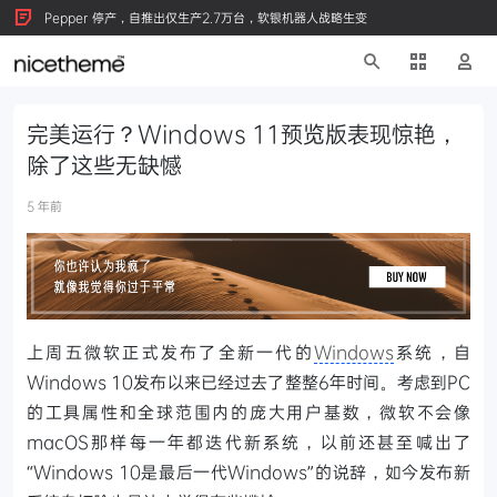
Pepper 停产，自推出仅生产2.7万台，软银机器人战略生变
完美运行？Windows 11预览版表现惊艳，
除了这些无缺憾
5 年前
上周五微软正式发布了全新一代的
Windows
系统，自
Windows 10发布以来已经过去了整整6年时间。考虑到PC
的工具属性和全球范围内的庞大用户基数，微软不会像
macOS那样每一年都迭代新系统，以前还甚至喊出了
“Windows 10是最后一代Windows”的说辞，如今发布新