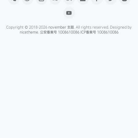
Copyright © 2018-2026
november 主题
. All rights reserved. Designed by
nicetheme
.
公安备案号 1008610086
ICP备案号 1008610086