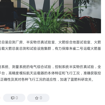
箭总装总测厂房、半实物仿真试验室、火箭综合地面试验室、火箭
运载火箭总装总测和试验设施集群，有力保障朱雀二号运载火箭基
制系统、测量系统的电气综合试验，控制系统半实物仿真试验，全
平台，高精度模拟航天运载器的本体特征和飞行工况，准确获取控
计正确性及其对各种飞行工况的适应性，加速了蓝箭科研攻关。
0
0