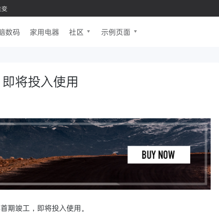
生变
脑数码
家用电器
社区
示例页面
 即将投入使用
心首期竣工，即将投入使用。