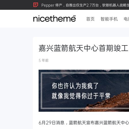
Pepper 停产，自推出仅生产2.7万台，软银机器人战略
首页
智能手机
电
嘉兴蓝箭航天中心首期竣工
5 年前
6月29日消息，蓝箭航天宣布嘉兴蓝箭航天中