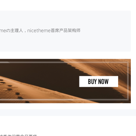
themeの主理人，nicetheme首席产品架构师