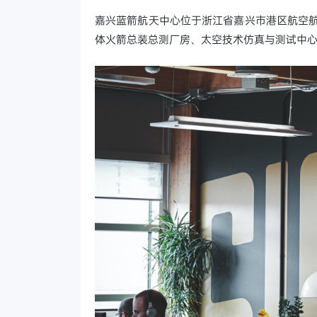
嘉兴蓝箭航天中心位于浙江省嘉兴市港区航空航
体火箭总装总测厂房、太空技术仿真与测试中