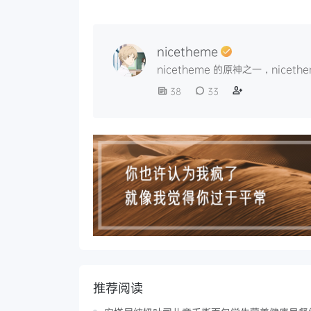
nicetheme
nicetheme 的原神之一，nice
38
33
推荐阅读