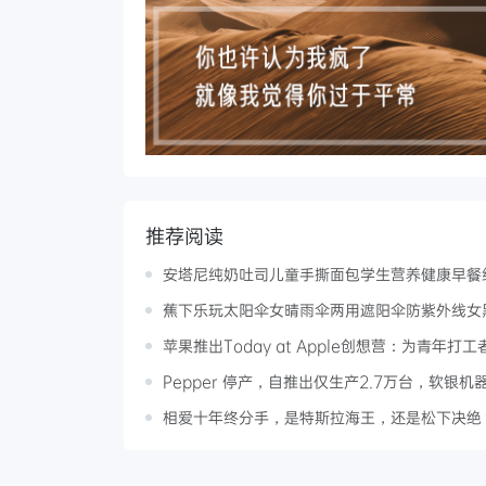
推荐阅读
安塔尼纯奶吐司儿童手撕面包学生营养健康早餐
蕉下乐玩太阳伞女晴雨伞两用遮阳伞防紫外线女
苹果推出Today at Apple创想营：为青年打
Pepper 停产，自推出仅生产2.7万台，软银
相爱十年终分手，是特斯拉海王，还是松下决绝