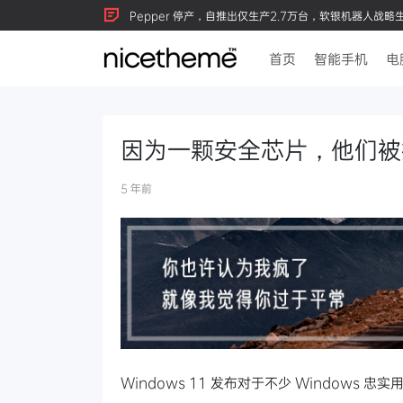
Pepper 停产，自推出仅生产2.7万台，软银机器人战略
首页
智能手机
电
因为一颗安全芯片，他们被拦在
5 年前
Windows 11 发布对于不少 Windows