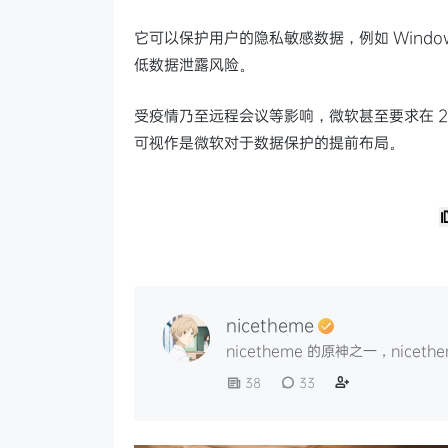
它可以保护用户的隐私敏感数据，例如 Window
低数据泄露风险。
受疫情乃至远程会议等影响，微软甚至要求在 202
可视作是微软对于数据保护的提前布局。
nicetheme
nicetheme 的原神之一，nice
38
33