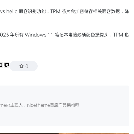
s hello 面容识别功能，TPM 芯片会加密储存相关面容数据，降
3 年所有 Windows 11 笔记本电脑必须配备摄像头，TPM 也
0
themeの主理人，nicetheme首席产品架构师